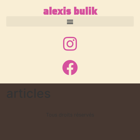
alexis bulik
articles
Tous droits réservés